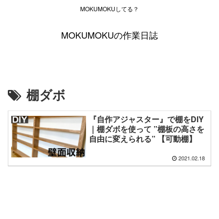
MOKUMOKUしてる？
MOKUMOKUの作業日誌
棚ダボ
『自作アジャスター』で棚をDIY
｜棚ダボを使って ”棚板の高さを
自由に変えられる” 【可動棚】
2021.02.18