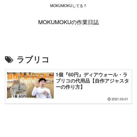
MOKUMOKUしてる？
MOKUMOKUの作業日誌
ラブリコ
1個『60円』ディアウォール・ラ
ブリコの代用品【自作アジャスタ
ーの作り方】
2021.03.01